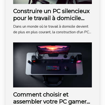
Construire un PC silencieux
pour le travail à domicile
critères de sélection et
Dans un monde où le travail à domicile devient
composants recommandés
de plus en plus courant, la construction d'un PC...
Comment choisir et
assembler votre PC gamer