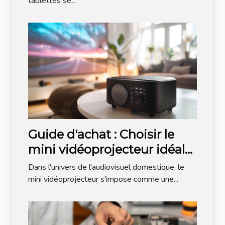
tablettes se...
Guide d'achat : Choisir le
mini vidéoprojecteur idéal
pour votre salon
Dans l'univers de l'audiovisuel domestique, le
mini vidéoprojecteur s'impose comme une...