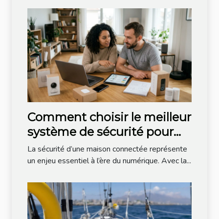
Comment choisir le meilleur
système de sécurité pour
votre maison connectée ?
La sécurité d’une maison connectée représente
un enjeu essentiel à l’ère du numérique. Avec la...