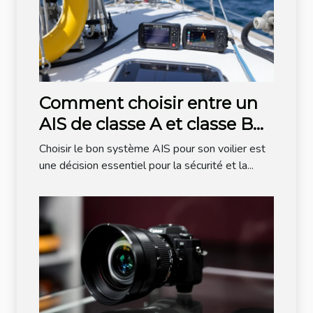
Comment choisir entre un
AIS de classe A et classe B
pour votre voilier ?
Choisir le bon système AIS pour son voilier est
une décision essentiel pour la sécurité et la...