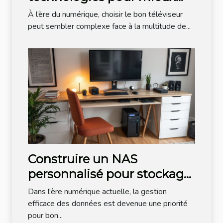
choisir
À l’ère du numérique, choisir le bon téléviseur
peut sembler complexe face à la multitude de...
Construire un NAS
personnalisé pour stockage
et partage de données à
Dans l'ère numérique actuelle, la gestion
domicile
efficace des données est devenue une priorité
pour bon...