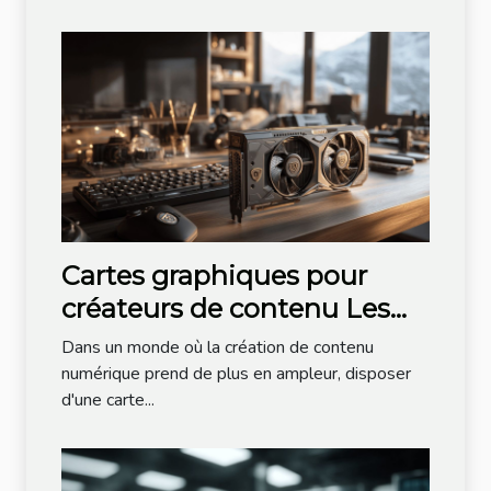
Cartes graphiques pour
créateurs de contenu Les
meilleures options sans se
Dans un monde où la création de contenu
ruiner
numérique prend de plus en ampleur, disposer
d'une carte...