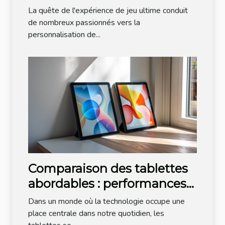
personnalisé
La quête de l'expérience de jeu ultime conduit
de nombreux passionnés vers la
personnalisation de...
Comparaison des tablettes
abordables : performances
et fonctionnalités
Dans un monde où la technologie occupe une
place centrale dans notre quotidien, les