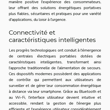
manière positive l'expérience des consommateurs,
leur offrant des solutions énergétiques portatives
plus fiables, sécuritaires et pratiques pour une variété
d'applications, du loisir à l'urgence.
Connectivité et
caractéristiques intelligentes
Les progrès technologiques ont conduit à l'émergence
de centrales électriques portables dotées de
caractéristiques intelligentes, transformant ainsi
l'approche traditionnelle de l'alimentation de secours.
Ces dispositifs modernes possèdent des applications
de contrôle qui permettent aux utilisateurs de
surveiller et de gérer leur consommation énergétique
à distance via leur smartphone. Grâce au Bluetooth et
au Wi-Fi, l'interface utilisateur devient intuitive et
accessible, rendant la gestion de l'énergie plus
efficiente et l'expérience utilisateur considérablement