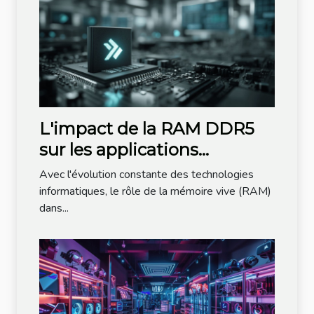
L'impact de la RAM DDR5
sur les applications
multitâches avancées
Avec l'évolution constante des technologies
informatiques, le rôle de la mémoire vive (RAM)
dans...