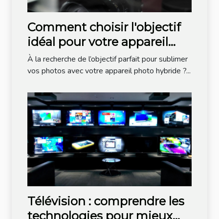
Comment choisir l'objectif
idéal pour votre appareil
photo hybride ?
À la recherche de l’objectif parfait pour sublimer
vos photos avec votre appareil photo hybride ?...
Télévision : comprendre les
technologies pour mieux