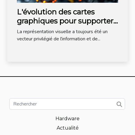
L'évolution des cartes
graphiques pour supporter
la génération d'image par IA
La représentation visuelle a toujours été un
vecteur privilégié de l'information et de...
Hardware
Actualité