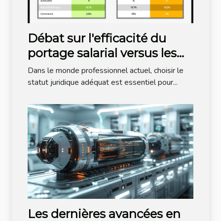
Débat sur l'efficacité du
portage salarial versus les
autres statuts juridiques
Dans le monde professionnel actuel, choisir le
statut juridique adéquat est essentiel pour...
Les dernières avancées en