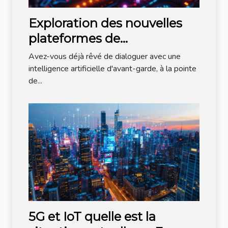
Exploration des nouvelles
plateformes de
conversation IA en 2024
Avez-vous déjà rêvé de dialoguer avec une
intelligence artificielle d'avant-garde, à la pointe
de...
5G et IoT quelle est la