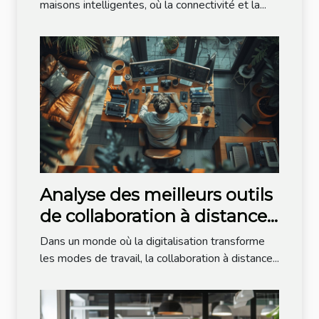
intelligente plus verte
maisons intelligentes, où la connectivité et la...
Analyse des meilleurs outils
de collaboration à distance
pour les professionnels de la
Dans un monde où la digitalisation transforme
technologie
les modes de travail, la collaboration à distance...