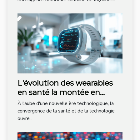
L'évolution des wearables
en santé la montée en
puissance de la
À l'aube d'une nouvelle ère technologique, la
télémédecine
convergence de la santé et de la technologie
ouvre...