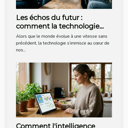
Les échos du futur :
comment la technologie
redéfinit nos interactions
Alors que le monde évolue à une vitesse sans
sociales ?
précédent, la technologie s’immisce au cœur de
nos...
Comment l'intelligence