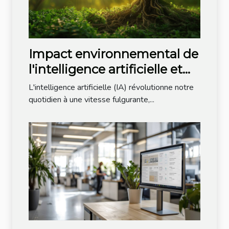
Impact environnemental de
l'intelligence artificielle et
pratiques durables
L'intelligence artificielle (IA) révolutionne notre
quotidien à une vitesse fulgurante,...