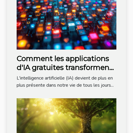
Comment les applications
d'IA gratuites transforment-
elles notre quotidien ?
L'intelligence artificielle (IA) devient de plus en
plus présente dans notre vie de tous les jours...