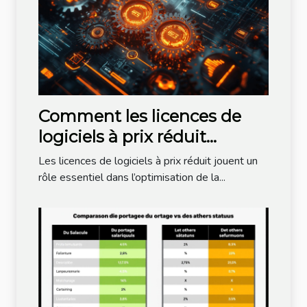
Comment les licences de
logiciels à prix réduit
stimulent la productivité?
Les licences de logiciels à prix réduit jouent un
rôle essentiel dans l’optimisation de la...