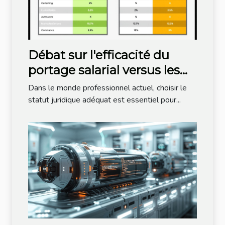
Débat sur l'efficacité du
portage salarial versus les
autres statuts juridiques
Dans le monde professionnel actuel, choisir le
statut juridique adéquat est essentiel pour...