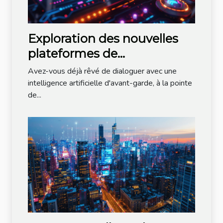
Exploration des nouvelles
plateformes de
conversation IA en 2024
Avez-vous déjà rêvé de dialoguer avec une
intelligence artificielle d'avant-garde, à la pointe
de...