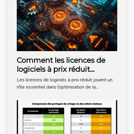
Comment les licences de
logiciels à prix réduit
stimulent la productivité?
Les licences de logiciels à prix réduit jouent un
rôle essentiel dans l’optimisation de la...