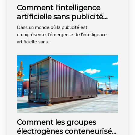
Comment l'intelligence
artificielle sans publicité
révolutionne-t-elle notre
Dans un monde où la publicité est
quotidien ?
omniprésente, l'émergence de l'intelligence
artificielle sans...
Comment les groupes
électrogènes conteneurisés