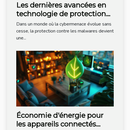
Les dernières avancées en
technologie de protection
contre les malwares
Dans un monde où la cybermenace évolue sans
cesse, la protection contre les malwares devient
une...
Économie d'énergie pour
les appareils connectés