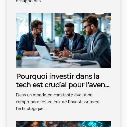
échappe pas...
Pourquoi investir dans la
tech est crucial pour l'avenir
économique ?
Dans un monde en constante évolution,
comprendre les enjeux de l'investissement
technologique...