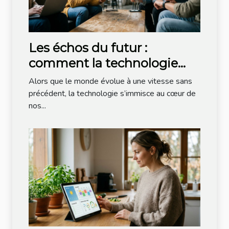
Les échos du futur :
comment la technologie
redéfinit nos interactions
Alors que le monde évolue à une vitesse sans
sociales ?
précédent, la technologie s’immisce au cœur de
nos...