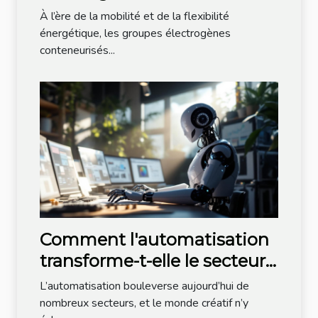
transforment-ils l'industrie ?
À l’ère de la mobilité et de la flexibilité
énergétique, les groupes électrogènes
conteneurisés...
Comment l'automatisation
transforme-t-elle le secteur
créatif ?
L’automatisation bouleverse aujourd’hui de
nombreux secteurs, et le monde créatif n’y