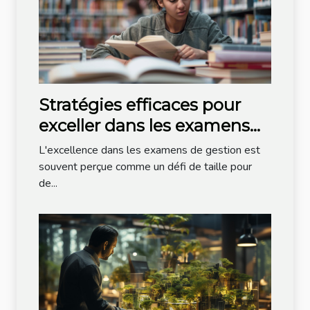
Stratégies efficaces pour
exceller dans les examens
de gestion
L'excellence dans les examens de gestion est
souvent perçue comme un défi de taille pour
de...