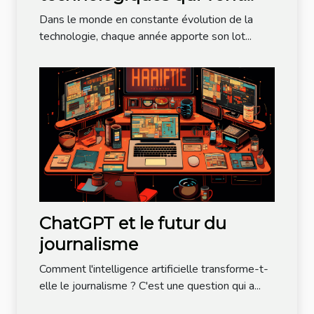
dominer l'année à venir
Dans le monde en constante évolution de la
technologie, chaque année apporte son lot...
ChatGPT et le futur du
journalisme
Comment l'intelligence artificielle transforme-t-
elle le journalisme ? C'est une question qui a...