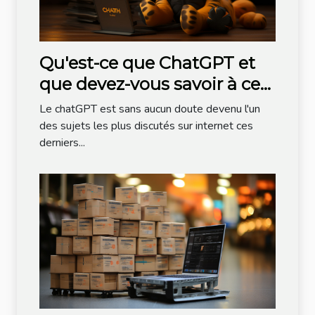
Qu'est-ce que ChatGPT et
que devez-vous savoir à ce
sujet ?
Le chatGPT est sans aucun doute devenu l'un
des sujets les plus discutés sur internet ces
derniers...