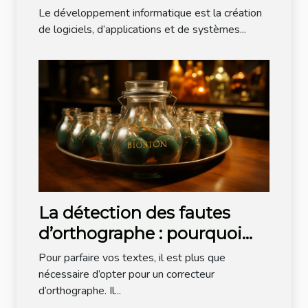
informatique ?
Le développement informatique est la création
de logiciels, d’applications et de systèmes...
La détection des fautes
d’orthographe : pourquoi
opter pour Bonpatron ?
Pour parfaire vos textes, il est plus que
nécessaire d’opter pour un correcteur
d’orthographe. Il...