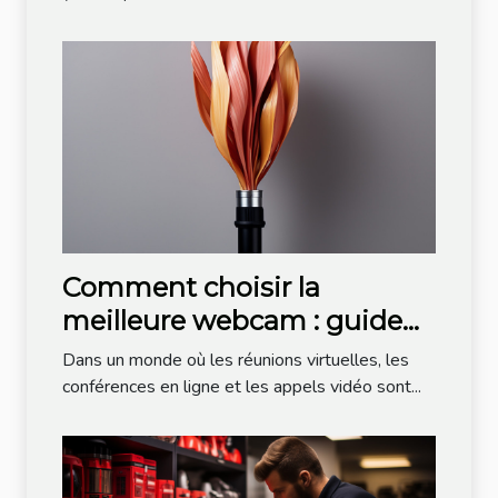
Comment choisir la
meilleure webcam : guide
des fibres et câbles
Dans un monde où les réunions virtuelles, les
conférences en ligne et les appels vidéo sont...