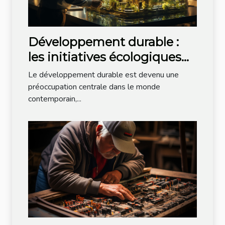
Développement durable :
les initiatives écologiques
dans la tech
Le développement durable est devenu une
préoccupation centrale dans le monde
contemporain,...