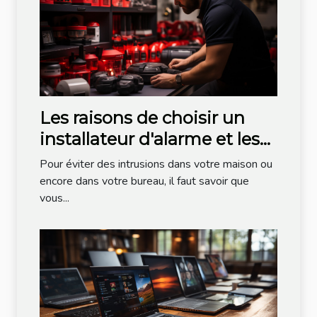
Les raisons de choisir un
installateur d'alarme et les
critères de choix
Pour éviter des intrusions dans votre maison ou
encore dans votre bureau, il faut savoir que
vous...