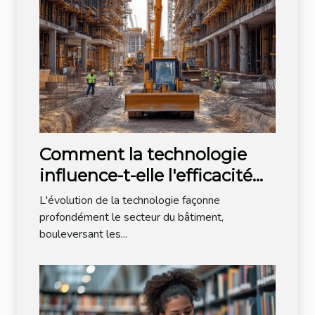
Comment la technologie
influence-t-elle l'efficacité
des méthodes de
L'évolution de la technologie façonne
construction modernes ?
profondément le secteur du bâtiment,
bouleversant les...