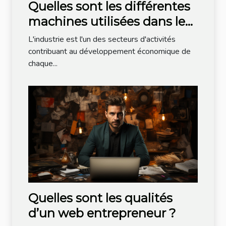
Quelles sont les différentes
machines utilisées dans le
domaine de l'industrie
L'industrie est l'un des secteurs d'activités
agroalimentaire ?
contribuant au développement économique de
chaque...
Quelles sont les qualités
d’un web entrepreneur ?