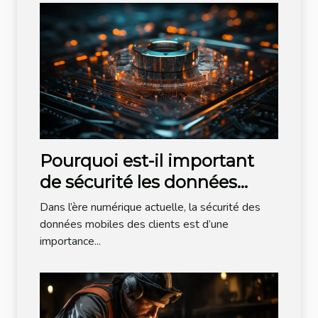
Pourquoi est-il important
de sécurité les données
mobiles de vos clients ?
Dans l’ère numérique actuelle, la sécurité des
données mobiles des clients est d’une
importance...