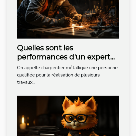
Quelles sont les
performances d'un expert
charpentier métallique ?
On appelle charpentier métallique une personne
qualifiée pour la réalisation de plusieurs
travaux...