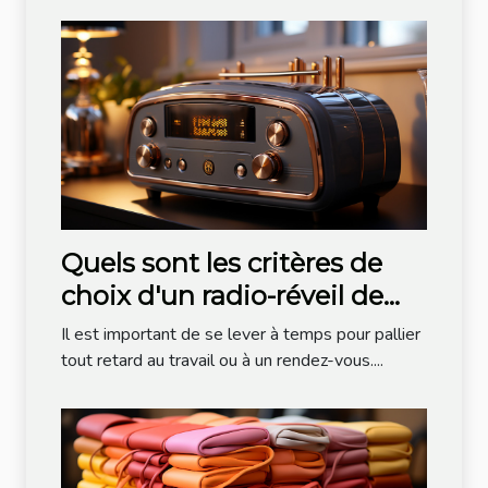
Quels sont les critères de
choix d'un radio-réveil de
bonne qualité ?
Il est important de se lever à temps pour pallier
tout retard au travail ou à un rendez-vous....