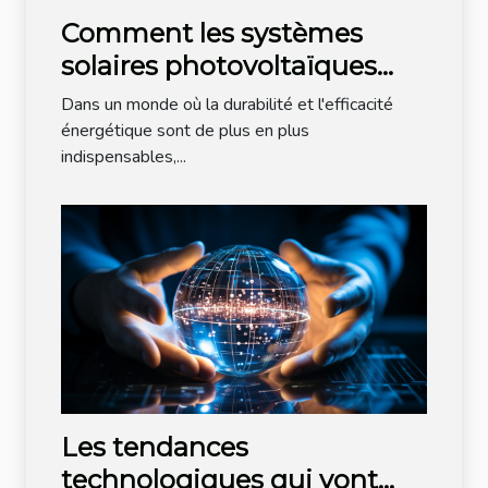
Comment les systèmes
solaires photovoltaïques
aident à optimiser les
Dans un monde où la durabilité et l'efficacité
dépenses énergétiques de
énergétique sont de plus en plus
indispensables,...
votre entreprise ?
Les tendances
technologiques qui vont