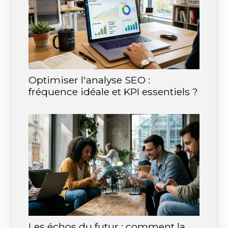
Optimiser l'analyse SEO :
fréquence idéale et KPI essentiels ?
Les échos du futur : comment la