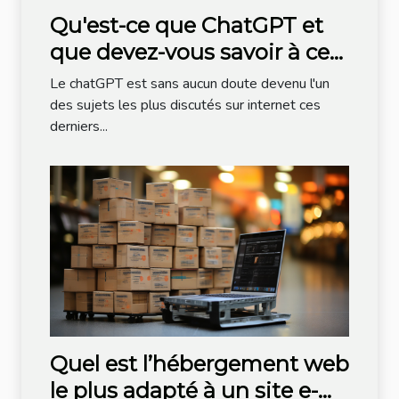
Qu'est-ce que ChatGPT et
que devez-vous savoir à ce
sujet ?
Le chatGPT est sans aucun doute devenu l'un
des sujets les plus discutés sur internet ces
derniers...
Quel est l’hébergement web
le plus adapté à un site e-