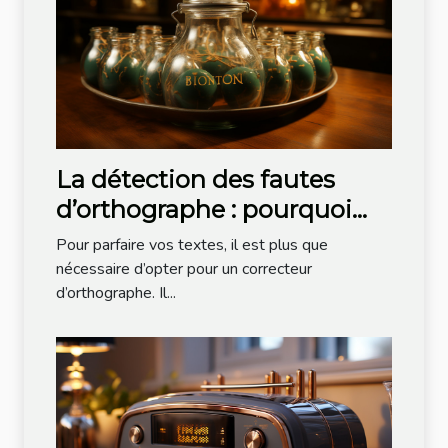
La détection des fautes
d’orthographe : pourquoi
opter pour Bonpatron ?
Pour parfaire vos textes, il est plus que
nécessaire d’opter pour un correcteur
d’orthographe. Il...