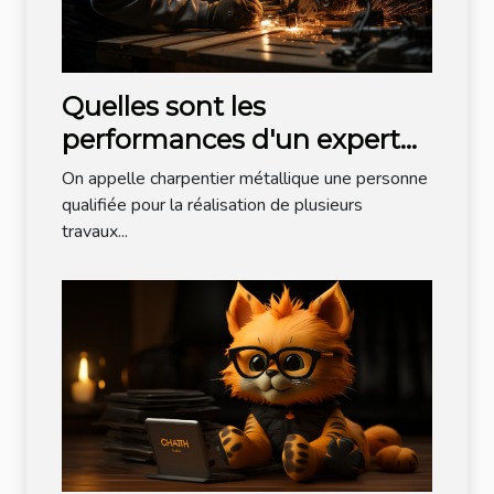
Quelles sont les
performances d'un expert
charpentier métallique ?
On appelle charpentier métallique une personne
qualifiée pour la réalisation de plusieurs
travaux...