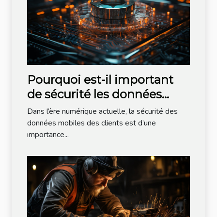
Pourquoi est-il important
de sécurité les données
mobiles de vos clients ?
Dans l’ère numérique actuelle, la sécurité des
données mobiles des clients est d’une
importance...