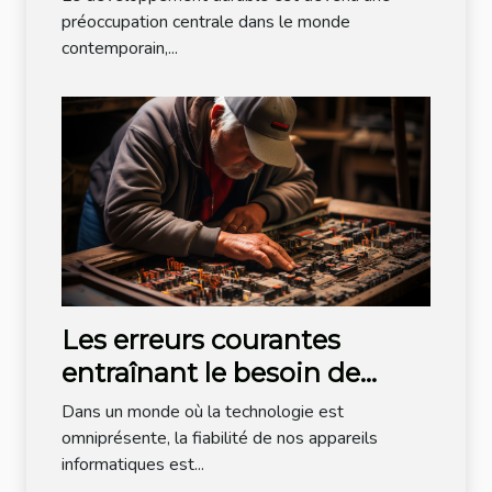
préoccupation centrale dans le monde
contemporain,...
Les erreurs courantes
entraînant le besoin de
dépannage informatique
Dans un monde où la technologie est
omniprésente, la fiabilité de nos appareils
informatiques est...