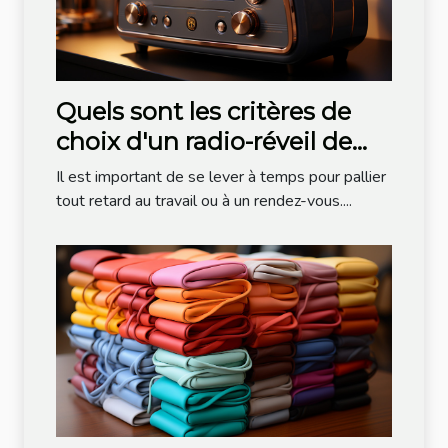
Quels sont les critères de
choix d'un radio-réveil de
bonne qualité ?
Il est important de se lever à temps pour pallier
tout retard au travail ou à un rendez-vous....