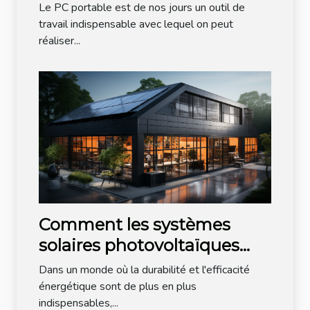
?
Le PC portable est de nos jours un outil de
travail indispensable avec lequel on peut
réaliser...
Comment les systèmes
solaires photovoltaïques
aident à optimiser les
Dans un monde où la durabilité et l'efficacité
dépenses énergétiques de
énergétique sont de plus en plus
indispensables,...
votre entreprise ?