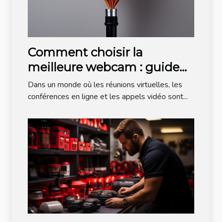
Comment choisir la
meilleure webcam : guide
des fibres et câbles
Dans un monde où les réunions virtuelles, les
conférences en ligne et les appels vidéo sont...