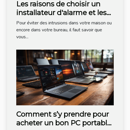
Les raisons de choisir un
installateur d'alarme et les
critères de choix
Pour éviter des intrusions dans votre maison ou
encore dans votre bureau, il faut savoir que
vous...
Comment s’y prendre pour
acheter un bon PC portable