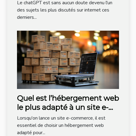
sujet ?
Le chatGPT est sans aucun doute devenu l'un
des sujets les plus discutés sur internet ces
derniers...
Quel est l’hébergement web
le plus adapté à un site e-
commerce ?
Lorsqu'on lance un site e-commerce, il est
essentiel de choisir un hébergement web
adapté pour...