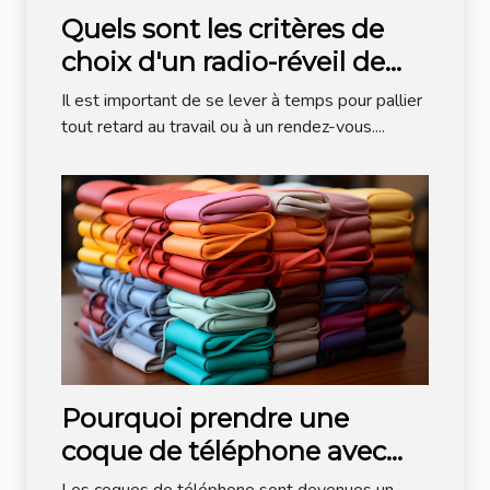
Quels sont les critères de
choix d'un radio-réveil de
bonne qualité ?
Il est important de se lever à temps pour pallier
tout retard au travail ou à un rendez-vous....
Pourquoi prendre une
coque de téléphone avec
cordon ?