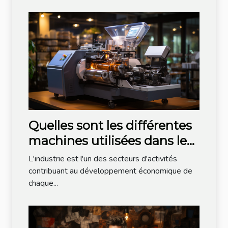
Quelles sont les différentes
machines utilisées dans le
domaine de l'industrie
L'industrie est l'un des secteurs d'activités
agroalimentaire ?
contribuant au développement économique de
chaque...