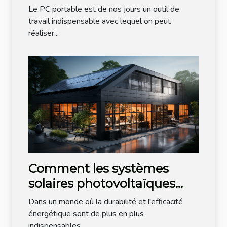
?
Le PC portable est de nos jours un outil de
travail indispensable avec lequel on peut
réaliser...
Comment les systèmes
solaires photovoltaïques
aident à optimiser les
Dans un monde où la durabilité et l'efficacité
dépenses énergétiques de
énergétique sont de plus en plus
indispensables,...