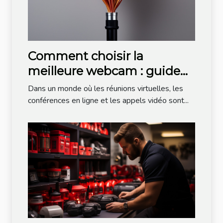
Comment choisir la
meilleure webcam : guide
des fibres et câbles
Dans un monde où les réunions virtuelles, les
conférences en ligne et les appels vidéo sont...