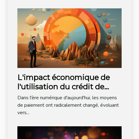
L'impact économique de
l'utilisation du crédit de
communication comme
Dans l'ère numérique d'aujourd'hui, les moyens
moyen de paiement: une
de paiement ont radicalement changé, évoluant
vers...
investigation détaillée