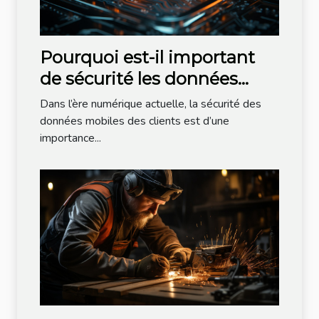
Pourquoi est-il important
de sécurité les données
mobiles de vos clients ?
Dans l’ère numérique actuelle, la sécurité des
données mobiles des clients est d’une
importance...