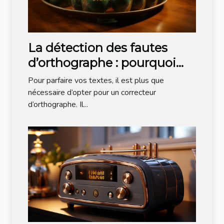
La détection des fautes
d’orthographe : pourquoi
opter pour Bonpatron ?
Pour parfaire vos textes, il est plus que
nécessaire d’opter pour un correcteur
d’orthographe. Il...