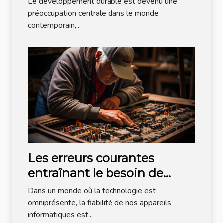
Le développement durable est devenu une
préoccupation centrale dans le monde
contemporain,...
Les erreurs courantes
entraînant le besoin de
dépannage informatique
Dans un monde où la technologie est
omniprésente, la fiabilité de nos appareils
informatiques est...