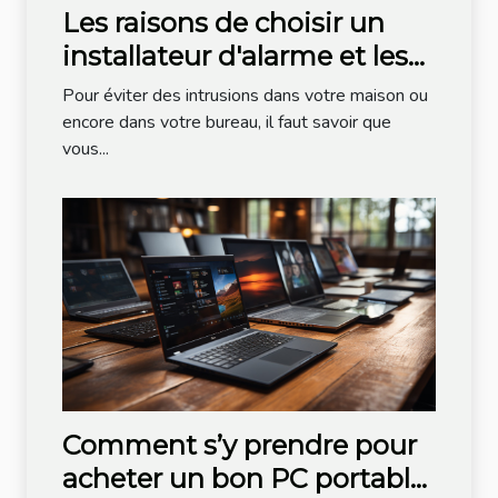
Les raisons de choisir un
installateur d'alarme et les
critères de choix
Pour éviter des intrusions dans votre maison ou
encore dans votre bureau, il faut savoir que
vous...
Comment s’y prendre pour
acheter un bon PC portable