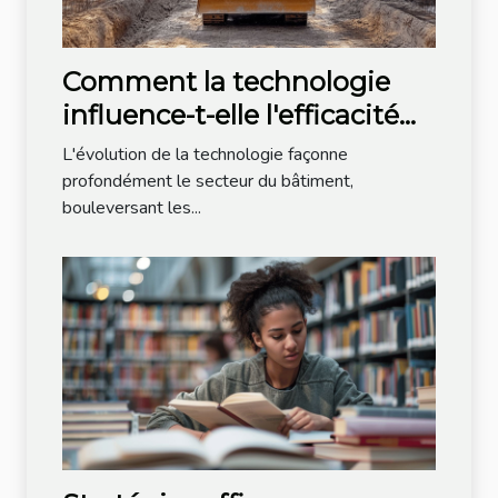
Comment la technologie
influence-t-elle l'efficacité
des méthodes de
L'évolution de la technologie façonne
construction modernes ?
profondément le secteur du bâtiment,
bouleversant les...