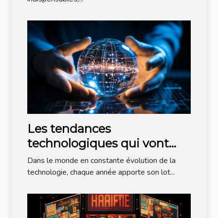
votre entreprise ?
Les tendances
technologiques qui vont
dominer l'année à venir
Dans le monde en constante évolution de la
technologie, chaque année apporte son lot...