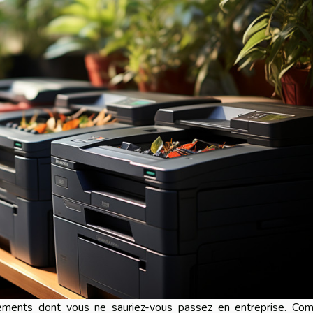
ements dont vous ne sauriez-vous passez en entreprise. Co