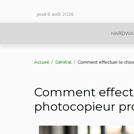
jeudi 6 août 2026
HARDWA
Accueil
Général
Comment effectuer le choix
Comment effectu
photocopieur pr