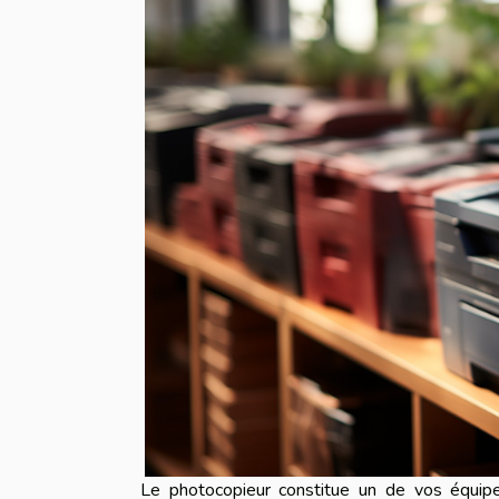
Le photocopieur constitue un de vos équip