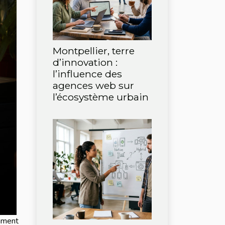
Montpellier, terre
d’innovation :
l’influence des
agences web sur
l’écosystème urbain
mment