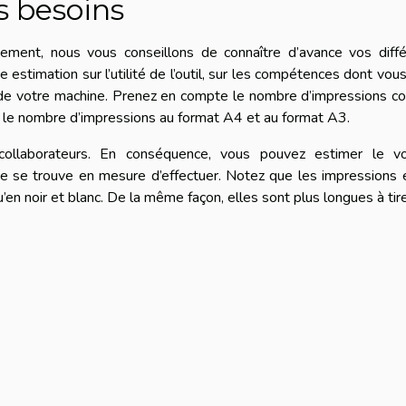
s besoins
ement, nous vous conseillons de connaître d’avance vos diffé
ne estimation sur l’utilité de l’outil, sur les compétences dont vou
 de votre machine. Prenez en compte le nombre d’impressions co
ue le nombre d’impressions au format A4 et au format A3.
collaborateurs. En conséquence, vous pouvez estimer le v
e se trouve en mesure d’effectuer. Notez que les impressions 
en noir et blanc. De la même façon, elles sont plus longues à tir