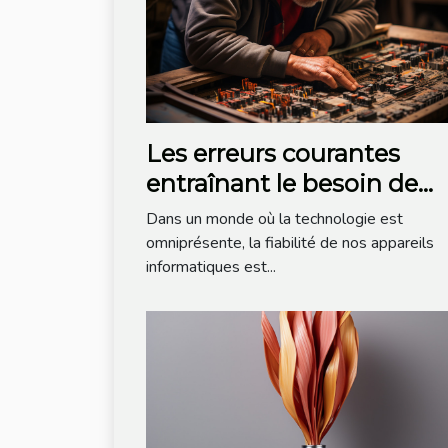
Les erreurs courantes
entraînant le besoin de
dépannage informatique
Dans un monde où la technologie est
omniprésente, la fiabilité de nos appareils
informatiques est...