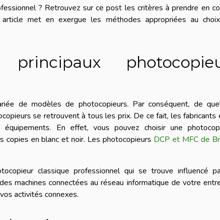
ofessionnel ? Retrouvez sur ce post les critères à prendre en 
 article met en exergue les méthodes appropriées au choix
principaux photocopieu
riée de modèles de photocopieurs. Par conséquent, de que
ocopieurs se retrouvent à tous les prix. De ce fait, les fabricants 
ux équipements. En effet, vous pouvez choisir une photocop
s copies en blanc et noir. Les photocopieurs
DCP et MFC de Br
opieur classique professionnel qui se trouve influencé pa
 des machines connectées au réseau informatique de votre entr
vos activités connexes.