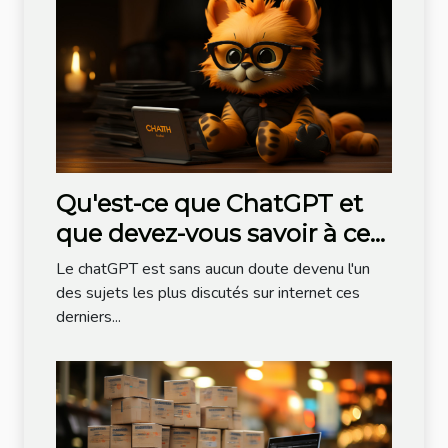
Qu'est-ce que ChatGPT et
que devez-vous savoir à ce
sujet ?
Le chatGPT est sans aucun doute devenu l'un
des sujets les plus discutés sur internet ces
derniers...