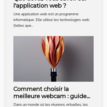
l'application web ?
Une application web est un programme
informatique. Elle utilise les technologies web
(telles que...
Comment choisir la
meilleure webcam : guide
des fibres et câbles
Dans un monde où les réunions virtuelles, les