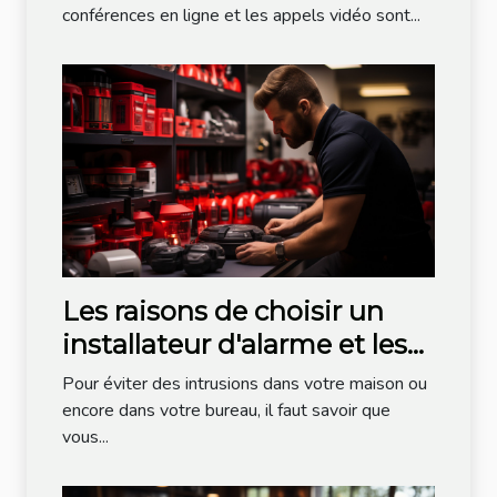
conférences en ligne et les appels vidéo sont...
Les raisons de choisir un
installateur d'alarme et les
critères de choix
Pour éviter des intrusions dans votre maison ou
encore dans votre bureau, il faut savoir que
vous...