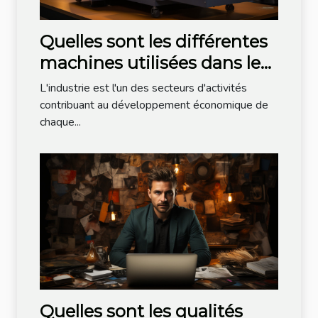
Quelles sont les différentes
machines utilisées dans le
domaine de l'industrie
L'industrie est l'un des secteurs d'activités
agroalimentaire ?
contribuant au développement économique de
chaque...
Quelles sont les qualités