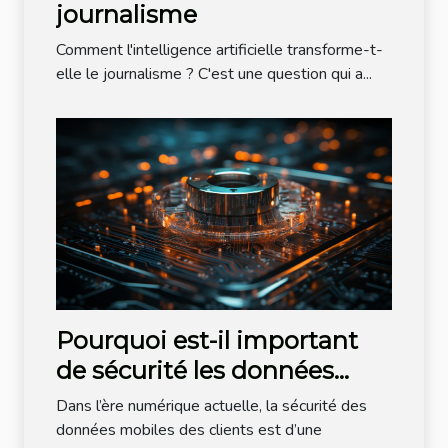
journalisme
Comment l'intelligence artificielle transforme-t-
elle le journalisme ? C'est une question qui a...
Pourquoi est-il important
de sécurité les données
mobiles de vos clients ?
Dans l’ère numérique actuelle, la sécurité des
données mobiles des clients est d’une