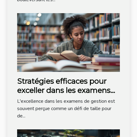
Stratégies efficaces pour
exceller dans les examens
de gestion
L'excellence dans les examens de gestion est
souvent perçue comme un défi de taille pour
de...