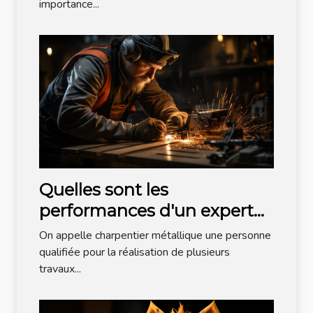
importance...
Quelles sont les
performances d'un expert
charpentier métallique ?
On appelle charpentier métallique une personne
qualifiée pour la réalisation de plusieurs
travaux...