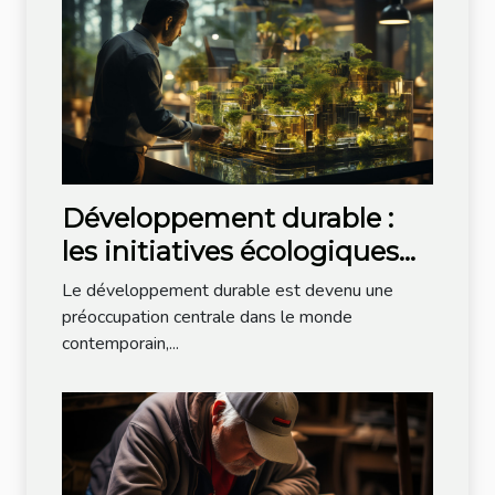
Développement durable :
les initiatives écologiques
dans la tech
Le développement durable est devenu une
préoccupation centrale dans le monde
contemporain,...