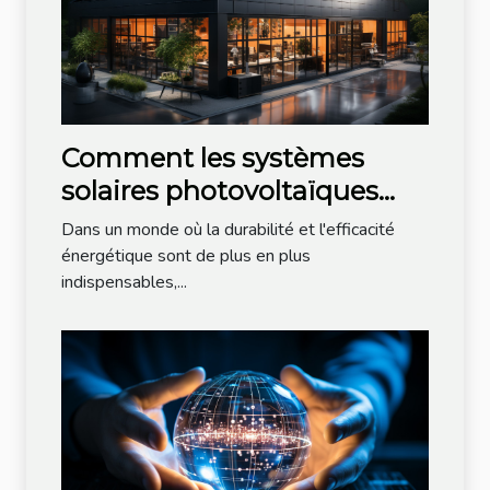
Comment les systèmes
solaires photovoltaïques
aident à optimiser les
Dans un monde où la durabilité et l'efficacité
dépenses énergétiques de
énergétique sont de plus en plus
indispensables,...
votre entreprise ?