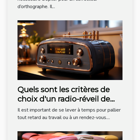
d’orthographe. Il...
Quels sont les critères de
choix d'un radio-réveil de
bonne qualité ?
Il est important de se lever à temps pour pallier
tout retard au travail ou à un rendez-vous....