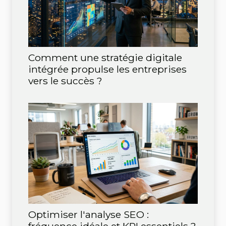
Comment une stratégie digitale
intégrée propulse les entreprises
vers le succès ?
Optimiser l'analyse SEO :