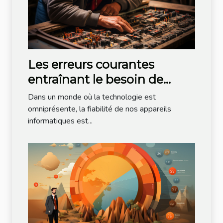
Les erreurs courantes
entraînant le besoin de
dépannage informatique
Dans un monde où la technologie est
omniprésente, la fiabilité de nos appareils
informatiques est...