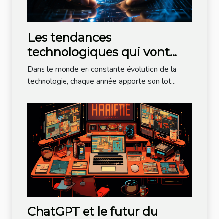
Les tendances
technologiques qui vont
dominer l'année à venir
Dans le monde en constante évolution de la
technologie, chaque année apporte son lot...
ChatGPT et le futur du